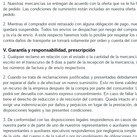
1. Nuestras mercancías se entregan de acuerdo con la oferta que se le ha 
de pedido. Las condiciones de suministro están incluidas en nuestra oferta
pedido.
2. Mientras el comprador esté retrasado con alguna obligación de pago, nue
quedará suspendida. Todos los envíos se despachan por riesgo del compra
y la vía de envío. A este respecto haremos todo lo posible por respetar los 
contra daños de transporte se tomará solamente por orden y cuenta del co
V. Garantía y responsabilidad, prescripción
1. Cualquier reclamo en relación con el estado o la cantidad de la mercanc
escrito en el transcurso de 8 días a partir de la recepción de la mercancía,
los números de factura y de envío respectivos.
2. Cuando se trata de reclamaciones justificadas y presentadas debidamen
por reparar el daño o de efectuar un nuevo suministro. Esto no tiene valide
un recurso de la empresa después de la compra por parte del consumidor.
podrá ser devuelta con nuestro expreso consentimiento. En caso de fallar l
tiene el derecho de reducción o de rescisión del contrato. Queda intacto e
exigir una indemnización por daños y perjuicios en lugar de la prestación, 
disposiciones legales y las presentes condiciones.
3. De conformidad con las disposiciones legales respondemos en casos de 
nuestra parte o de parte de uno de nuestros representantes o auxiliares eje
representantes o auxiliares ejecutivos respondemos por negligencia simple
de la vida, del cuerpo o de la salud o por incumplimiento de obligaciones c