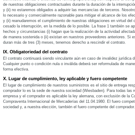
de nuestras obligaciones contractuales durante la duración de la interrupci
y (ii) no estaremos obligados a adquirir las mercancías de terceros. Nosotr
lo necesario y comercialmente razonable para mitigar el alcance de los efe
y (ii) reanudaremos el cumplimiento de nuestras obligaciones en virtud del
cesado la interrupción, en la medida de lo posible. La frase 1 también se a
hechos y circunstancias (i) hagan que la realización de la actividad afecta
de manera sostenida o (ii) existan en nuestros proveedores anteriores. Si 
duran más de tres (3) meses, tenemos derecho a rescindir el contrato.
IX. Obligatoriedad del contrato
El contrato continuará siendo vinculante aún en caso de invalidez jurídica 
Cualquier punto o condición nula o inválida deberá ser reformulada de maner
forma efectiva.
X. Lugar de cumplimiento, ley aplicable y fuero competente
El lugar de cumplimiento de nuestros suministros es el sitio de entrega resp
comprador lo es la sede de nuestra sociedad (Wiesbaden). Para todas las re
empresa y el comprador es aplicable la ley alemana, con exclusión de la 
Compraventa Internacional de Mercaderías del 11.04.1980. El fuero compet
sociedad y, a nuestra elección, también el fuero competente del comprador.