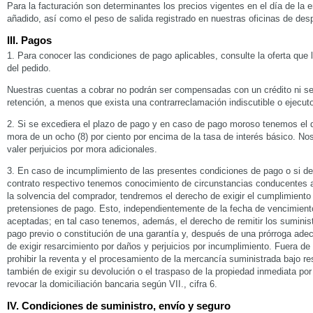
Para la facturación son determinantes los precios vigentes en el día de la 
añadido, así como el peso de salida registrado en nuestras oficinas de des
III. Pagos
1. Para conocer las condiciones de pago aplicables, consulte la oferta que
del pedido.
Nuestras cuentas a cobrar no podrán ser compensadas con un crédito ni se
retención, a menos que exista una contrarreclamación indiscutible o ejecuto
2. Si se excediera el plazo de pago y en caso de pago moroso tenemos el 
mora de un ocho (8) por ciento por encima de la tasa de interés básico. N
valer perjuicios por mora adicionales.
3. En caso de incumplimiento de las presentes condiciones de pago o si de
contrato respectivo tenemos conocimiento de circunstancias conducentes a
la solvencia del comprador, tendremos el derecho de exigir el cumplimiento
pretensiones de pago. Esto, independientemente de la fecha de vencimiento
aceptadas; en tal caso tenemos, además, el derecho de remitir los suminis
pago previo o constitución de una garantía y, después de una prórroga adecu
de exigir resarcimiento por daños y perjuicios por incumplimiento. Fuera de
prohibir la reventa y el procesamiento de la mercancía suministrada bajo re
también de exigir su devolución o el traspaso de la propiedad inmediata po
revocar la domiciliación bancaria según VII., cifra 6.
IV. Condiciones de suministro, envío y seguro