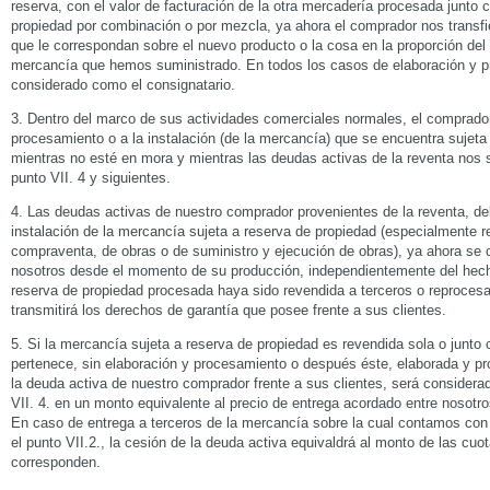
reserva, con el valor de facturación de la otra mercadería procesada junto 
propiedad por combinación o por mezcla, ya ahora el comprador nos transfi
que le correspondan sobre el nuevo producto o la cosa en la proporción del 
mercancía que hemos suministrado. En todos los casos de elaboración y 
considerado como el consignatario.
3. Dentro del marco de sus actividades comerciales normales, el comprador 
procesamiento o a la instalación (de la mercancía) que se encuentra sujeta
mientras no esté en mora y mientras las deudas activas de la reventa nos 
punto VII. 4 y siguientes.
4. Las deudas activas de nuestro comprador provenientes de la reventa, de
instalación de la mercancía sujeta a reserva de propiedad (especialmente r
compraventa, de obras o de suministro y ejecución de obras), ya ahora se
nosotros desde el momento de su producción, independientemente del hech
reserva de propiedad procesada haya sido revendida a terceros o reproces
transmitirá los derechos de garantía que posee frente a sus clientes.
5. Si la mercancía sujeta a reserva de propiedad es revendida sola o junto
pertenece, sin elaboración y procesamiento o después éste, elaborada y pr
la deuda activa de nuestro comprador frente a sus clientes, será consider
VII. 4. en un monto equivalente al precio de entrega acordado entre nosotro
En caso de entrega a terceros de la mercancía sobre la cual contamos con
el punto VII.2., la cesión de la deuda activa equivaldrá al monto de las cu
corresponden.