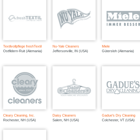
Textilvollpflege freshTextil
Nu-Yale Cleaners
Miele
Ostfildern-Ruit (Alemania)
Jeffersonville, IN (USA)
Gütersloh (Alemania)
Cleary Cleaning, Inc.
Daisy Cleaners
Gadue's Dry Cleaning
Rochester, NH (USA)
Salem, NH (USA)
Colchester, VT (USA)