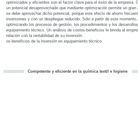
optimizados y eficientes son el factor clave para el éxito de la empresa
un potencial desaprovechado que mediante optimización permite un gran a
se debe aprovechar dicho potencial, porque este efecto de ahorro frecuen
inversiones y con un despliegue reducido. Sólo a partir de este momento,
optimizando los procesos de gestión, los procedimientos y los desarrollo
equipamiento técnico. Un análisis de costos-beneficios le brinda al empre
relación con la rentabilidad de su inversión.
os-beneficios de la inversión en equipamiento técnico.
Competente y eficiente en la química textil e higiene
cious
d