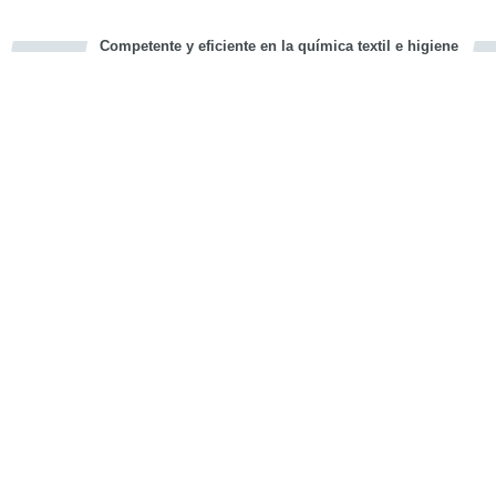
Competente y eficiente en la química textil e higiene
cious
d