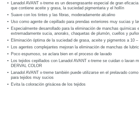
Lanadol AVANT x-treme es un desengrasante especial de gran eficacia 
que contiene aceite y grasa, la suciedad pigmentaria y el hollín
Suave con los tintes y las fibras, moderadamente alcalino
Uso como agente de cepillado para prendas exteriores muy sucias y la
Especialmente desarrollado para la eliminación de manchas químicas e
extremadamente sucia, anoraks, chaquetas de plumón, cuellos y puño
Eliminación óptima de la suciedad de grasa, aceite y pigmentos a 10 –
Los agentes complejantes mejoran la eliminación de manchas de lubric
Poco espumoso, se aclara bien en el proceso de lavado
Los tejidos cepillados con Lanadol AVANT x-treme se cuidan o lavan
DERVAL COLOR
Lanadol AVANT x-treme también puede utilizarse en el prelavado como 
para tejidos muy sucios
Evita la coloración grisácea de los tejidos