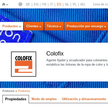
Lista de 
DE
EN
FR
IT
ES
NL
PL
RU
Inicio
Productos
Clientes
Técnica
Producción por encargo
Colofix
Agente fijador y ecualizador para colorantes
estabiliza las tinturas de la ropa de color y 
Productos
Productos
Propiedades
Modo de empleo
Utilización y almacenamiento