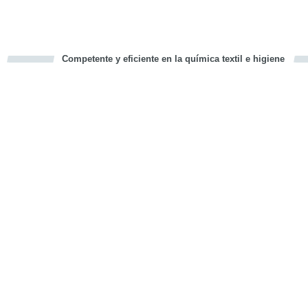
Competente y eficiente en la química textil e higiene
cious
d