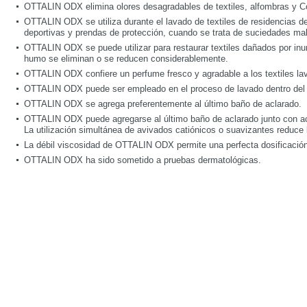
OTTALIN ODX elimina olores desagradables de textiles, alfombras y Co
OTTALIN ODX se utiliza durante el lavado de textiles de residencias de
deportivas y prendas de protección, cuando se trata de suciedades mal
OTTALIN ODX se puede utilizar para restaurar textiles dañados por inu
humo se eliminan o se reducen considerablemente.
OTTALIN ODX confiere un perfume fresco y agradable a los textiles la
OTTALIN ODX puede ser empleado en el proceso de lavado dentro del r
OTTALIN ODX se agrega preferentemente al último baño de aclarado.
OTTALIN ODX puede agregarse al último baño de aclarado junto con 
La utilización simultánea de avivados catiónicos o suavizantes reduce 
La débil viscosidad de OTTALIN ODX permite una perfecta dosificació
OTTALIN ODX ha sido sometido a pruebas dermatológicas.