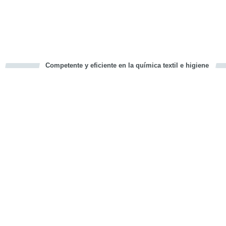
Competente y eficiente en la química textil e higiene
cious
d