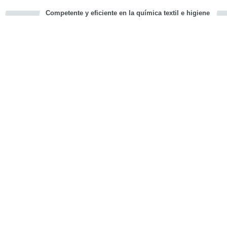
Competente y eficiente en la química textil e higiene
cious
d