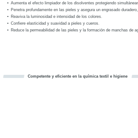
Aumenta el efecto limpiador de los disolventes protegiendo simultánea
Penetra profundamente en las pieles y asegura un engrasado duradero, 
Reaviva la luminosidad e intensidad de los colores.
Confiere elasticidad y suavidad a pieles y cueros.
Reduce la permeabilidad de las pieles y la formación de manchas de a
Competente y eficiente en la química textil e higiene
cious
d