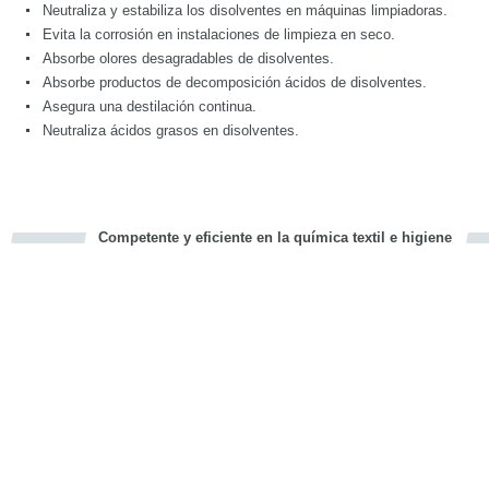
Neutraliza y estabiliza los disolventes en máquinas limpiadoras.
Evita la corrosión en instalaciones de limpieza en seco.
Absorbe olores desagradables de disolventes.
Absorbe productos de decomposición ácidos de disolventes.
Asegura una destilación continua.
Neutraliza ácidos grasos en disolventes.
Competente y eficiente en la química textil e higiene
cious
d