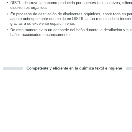
DISTIL destruye la espuma producida por agentes tensioactivos, silico
disolventes orgánicos.
En procesos de destilación de disolventes orgánicos, sobre todo en perc
agente antiespumante contenido en DISTIL actúa reduciendo la tensión
gracias a su excelente esparcimiento.
De esta manera evita un desborde del baño durante la destilación y s
baños accionados mecánicamente.
Competente y eficiente en la química textil e higiene
cious
d