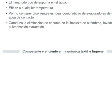
Elimina todo tipo de espuma en el agua.
Eficaz a cualquier temperatura.
Por no contener disolventes es ideal como aditivo de evaporadores de 
agua de contacto.
Garantiza la eliminación de espuma en la limpieza de alfombras, lavad
pulverización-extracción.
Competente y eficiente en la química textil e higiene
cious
d