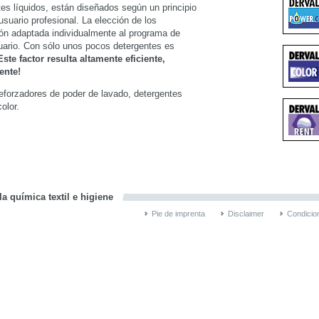
es líquidos, están diseñados según un principio
suario profesional. La elección de los
ón adaptada individualmente al programa de
suario. Con sólo unos pocos detergentes es
Este factor resulta altamente eficiente,
ente!
eforzadores de poder de lavado, detergentes
olor.
la química textil e higiene
Pie de imprenta
Disclaimer
Condicio