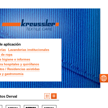
e aplicación
rías
Lavanderias institucionales
 de ropa
e higiene e informes
ra hospitales y quirófanos
os / Residencias asistidas
ia y gastronomia
tos Derval