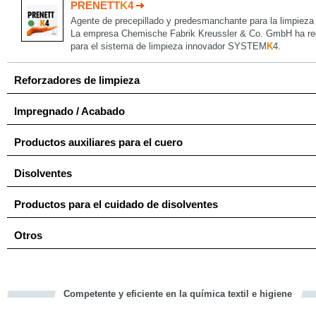
PRENETT
K
4
Agente de precepillado y predesmanchante para la limpiez
La empresa Chemische Fabrik Kreussler & Co. GmbH ha regi
para el sistema de limpieza innovador SYSTEM
K
4.
Reforzadores de limpieza
Impregnado / Acabado
Productos auxiliares para el cuero
Disolventes
Productos para el cuidado de disolventes
Otros
Competente y eficiente en la química textil e higiene