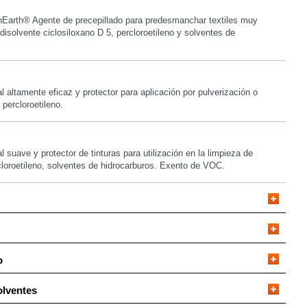
Earth® Agente de precepillado para predesmanchar textiles muy
 disolvente ciclosiloxano D 5, percloroetileno y solventes de
altamente eficaz y protector para aplicación por pulverización o
 percloroetileno.
suave y protector de tinturas para utilización en la limpieza de
ercloroetileno, solventes de hidrocarburos. Exento de VOC.
o
olventes