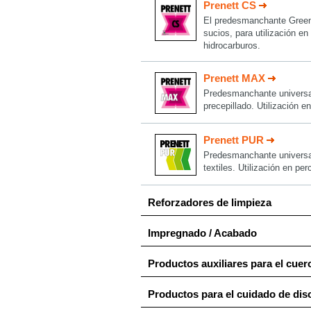
Prenett CS
El predesmanchante Green
sucios, para utilización en
hidrocarburos.
Prenett MAX
Predesmanchante universal 
precepillado. Utilización en
Prenett PUR
Predesmanchante universal 
textiles. Utilización en p
Reforzadores de limpieza
Impregnado / Acabado
Productos auxiliares para el cuer
Productos para el cuidado de dis