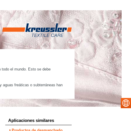
en todo el mundo. Esto se debe
 y aguas freáticas o subterráneas han
Aplicaciones similares
Productos de desmanchado