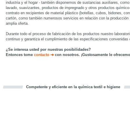
industria y el hogar - también disponemos de sustancias auxiliares, como
lavado, suavizantes, productos de impregnado y otros productos químico
contrato en recipientes de material plástico (botellas, cubos, bidones, co
cartón, como también numerosos servicios en relación con la producción
amplia oferta.
Durante todo el proceso de fabricación de los productos nuestro laboratori
continuo y garantiza el cumplimiento de las especificaciones convenidas 
¿Se interesa usted por nuestras posibilidades?
Entonces tome
contacto
con nosotros. ¡Gustosamente le ofrecemo
Competente y eficiente en la química textil e higiene
cious
d