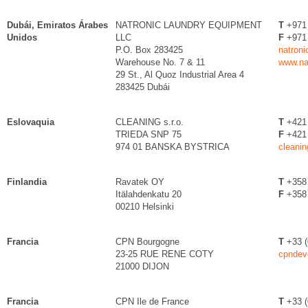
Dubái, Emiratos Árabes
NATRONIC LAUNDRY EQUIPMENT
T
+971 
Unidos
LLC
F
+971 
P.O. Box 283425
natroni
Warehouse No. 7 & 11
www.na
29 St., Al Quoz Industrial Area 4
283425 Dubái
Eslovaquia
CLEANING s.r.o.
T
+421 
TRIEDA SNP 75
F
+421 
974 01 BANSKA BYSTRICA
cleanin
Finlandia
Ravatek OY
T
+358 
Itälahdenkatu 20
F
+358 
00210 Helsinki
Francia
CPN Bourgogne
T
+33 (
23-25 RUE RENE COTY
cpndev
21000 DIJON
Francia
CPN Ile de France
T
+33 (