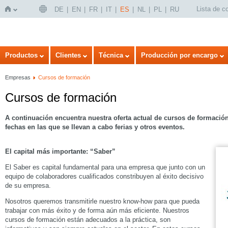
Lista de 
DE
EN
FR
IT
ES
NL
PL
RU
Inicio
Productos
Clientes
Técnica
Producción por encargo
Empresas
Cursos de formación
Cursos de formación
A continuación encuentra nuestra oferta actual de cursos de formació
fechas en las que se llevan a cabo ferias y otros eventos.
El capital más importante: “Saber”
El Saber es capital fundamental para una empresa que junto con un
equipo de colaboradores cualificados constribuyen al éxito decisivo
de su empresa.
Nosotros queremos transmitirle nuestro know-how para que pueda
trabajar con más éxito y de forma aún más eficiente. Nuestros
cursos de formación están adecuados a la práctica, son